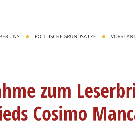
BER UNS
POLITISCHE GRUNDSÄTZE
VORSTAN
ahme zum Leserbri
ieds Cosimo Manc