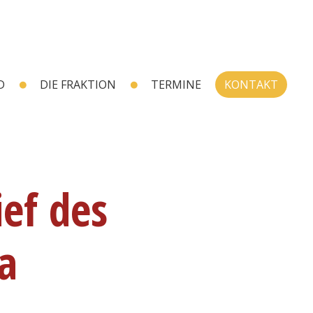
D
DIE FRAKTION
TERMINE
KONTAKT
ef des
a