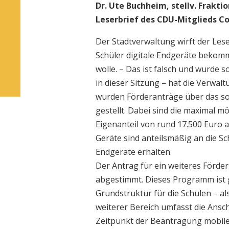
Dr. Ute Buchheim, stellv. Frakt
Leserbrief des CDU-Mitglieds C
Der Stadtverwaltung wirft der Les
Schüler digitale Endgeräte bekomm
wolle. – Das ist falsch und wurde 
in dieser Sitzung – hat die Verwal
wurden Förderanträge über das so
gestellt. Dabei sind die maximal
Eigenanteil von rund 17.500 Euro 
Geräte sind anteilsmäßig an die S
Endgeräte erhalten.
Der Antrag für ein weiteres Förder
abgestimmt. Dieses Programm ist gru
Grundstruktur für die Schulen – al
weiterer Bereich umfasst die Ansc
Zeitpunkt der Beantragung mobiler