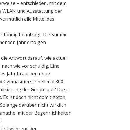
lerweise – entschieden, mit dem
hes WLAN und Ausstattung der
ermutlich alle Mittel des
ollständig beantragt. Die Summe
menden Jahr erfolgen.
 die Antwort darauf, wie aktuell
 nach wie vor schuldig. Eine
edes Jahr brauchen neue
nd Gymnasium schnell mal 300
lisierung der Geräte auf? Dazu
. Es ist doch nicht damit getan,
Solange darüber nicht wirklich
smache, mit der Begehrlichkeiten
n.
nicht während der