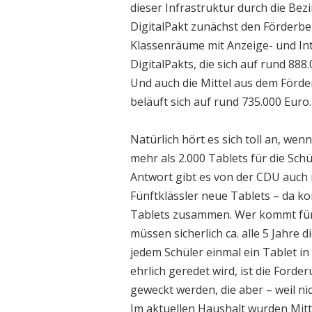
dieser Infrastruktur durch die Bez
DigitalPakt zunächst den Förderbe
Klassenräume mit Anzeige- und Int
DigitalPakts, die sich auf rund 88
Und auch die Mittel aus dem Förde
beläuft sich auf rund 735.000 Eur
Natürlich hört es sich toll an, wen
mehr als 2.000 Tablets für die Schü
Antwort gibt es von der CDU auch 
Fünftklässler neue Tablets – da 
Tablets zusammen. Wer kommt für 
müssen sicherlich ca. alle 5 Jahre 
jedem Schüler einmal ein Tablet i
ehrlich geredet wird, ist die For
geweckt werden, die aber – weil ni
Im aktuellen Haushalt wurden Mitte