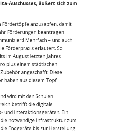
Kita-Auschusses, äußert sich zum
m Fördertöpfe anzuzapfen, damit
 Jahr Förderungen beantragen
kommuniziert! Mehrfach – und auch
e Förderpraxis erläutert. So
s im August letzten Jahres
ro plus einem städtischen
 Zubehör angeschafft. Diese
rer haben aus diesem Topf
und wird mit den Schulen
ch betrifft die digitale
s- und Interaktionsgeräten. Ein
 die notwendige Infrastruktur zum
die Endgeräte bis zur Herstellung