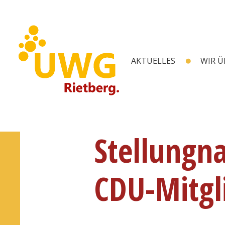
AKTUELLES
WIR Ü
Stellungn
CDU-Mitgl