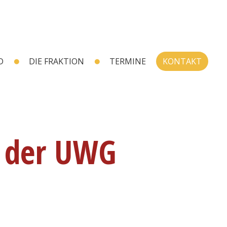
D
DIE FRAKTION
TERMINE
KONTAKT
g der UWG