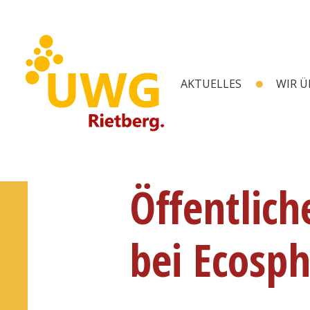
AKTUELLES
WIR Ü
Öffentlich
bei Ecosph