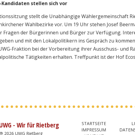
andidaten stellen sich vor
ktionssitzung stellt die Unabhängige Wählergemeinschaft R
uenkirchener Wahlbezirke vor. Um 19 Uhr stehen Josef Beer
Fragen der Bürgerinnen und Bürger zur Verfügung. Interess
geben und mit den Lokalpolitikern ins Gespräch zu kommen.
UWG-Fraktion bei der Vorbereitung ihrer Ausschuss- und Ra
alpolitische Tätigkeiten erhalten. Treffpunkt ist der Hof Eco
UWG - Wir für Rietberg
STARTSEITE
L
IMPRESSUM
DATEN
@ 2026 UWG Rietberg