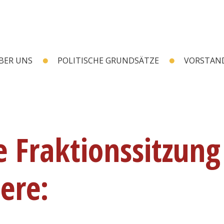
BER UNS
POLITISCHE GRUNDSÄTZE
VORSTAN
e Fraktionssitzun
ere: