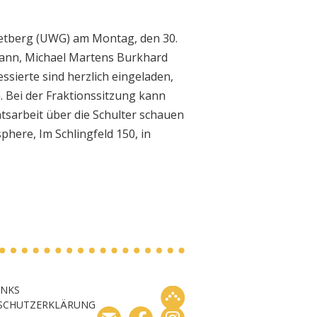
ietberg (UWG) am Montag, den 30.
mann, Michael Martens Burkhard
ierte sind herzlich eingeladen,
 Bei der Fraktionssitzung kann
tsarbeit über die Schulter schauen
sphere, Im Schlingfeld 150, in
INKS
SCHUTZERKLÄRUNG